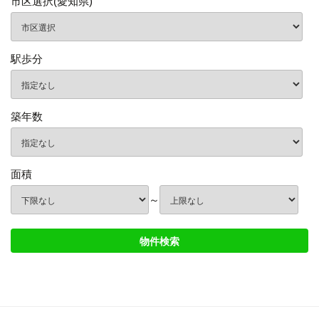
市区選択(愛知県)
駅歩分
築年数
面積
～