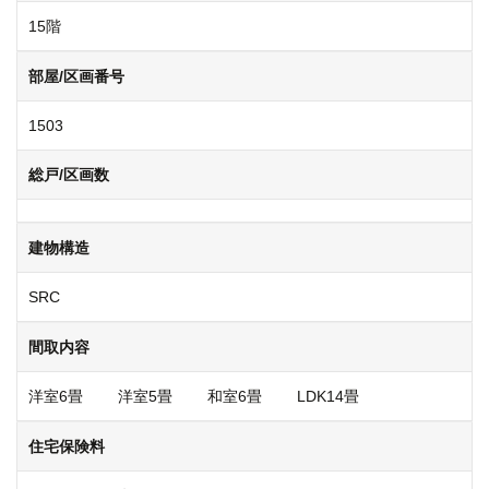
15階
部屋/区画番号
1503
総戸/区画数
建物構造
SRC
間取内容
洋室6畳 洋室5畳 和室6畳 LDK14畳
住宅保険料