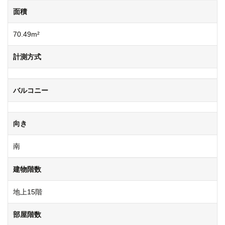
面積
70.49m²
計測方式
バルコニー
向き
南
建物階数
地上15階
部屋階数