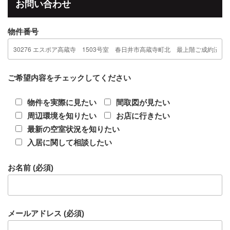
b
お問い合わせ
o
物件番号
o
k
ご希望内容をチェックしてください
物件を実際に見たい
間取図が見たい
周辺環境を知りたい
お店に行きたい
最新の空室状況を知りたい
入居に関して相談したい
お名前 (必須)
メールアドレス (必須)