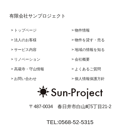
有限会社サンプロジェクト
> トップページ
> 物件情報
> 法人のお客様
> 物件を貸す・売る
> サービス内容
> 地域の情報を知る
> リノベーション
> 会社概要
> 高蔵寺・守山情報
> よくあるご質問
> お問い合わせ
> 個人情報保護方針
〒487-0034 春日井市白山町5丁目21-2
TEL:0568-52-5315