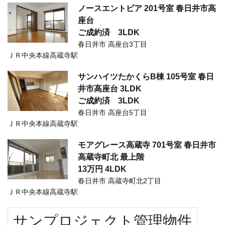
ノースエントピア 201号室 春日井市高
座台
ご成約済
3LDK
春日井市 高座台3丁目
ＪＲ中央本線高蔵寺駅
サンハイツたかくらB棟 105号室 春日
井市高座台 3LDK
ご成約済
3LDK
春日井市 高座台5丁目
ＪＲ中央本線高蔵寺駅
モアグレース高蔵寺 701号室 春日井市
高蔵寺町北 最上階
13万円
4LDK
春日井市 高蔵寺町北2丁目
ＪＲ中央本線高蔵寺駅
サンプロジェクト管理物件