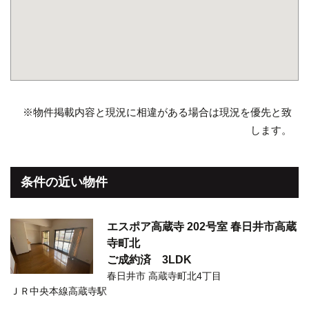
※物件掲載内容と現況に相違がある場合は現況を優先と致
します。
条件の近い物件
エスポア高蔵寺 202号室 春日井市高蔵
寺町北
ご成約済
3LDK
春日井市 高蔵寺町北4丁目
ＪＲ中央本線高蔵寺駅