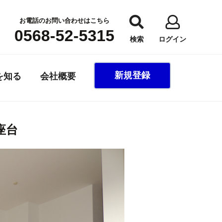
お電話のお問い合わせはこちら
0568-52-5315
検索
ログイン
新規登録
を知る
会社概要
座台