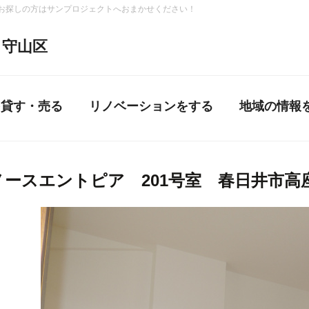
お探しの方はサンプロジェクトへおまかせください！
守山区
を貸す・売る
リノベーションをする
地域の情報
ノースエントピア 201号室 春日井市高