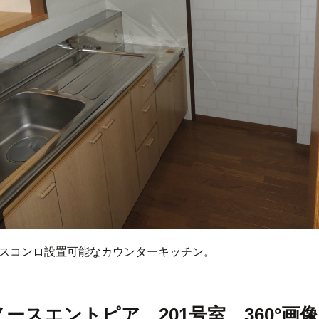
スコンロ設置可能なカウンターキッチン。
ノースエントピア 201号室 360°画像