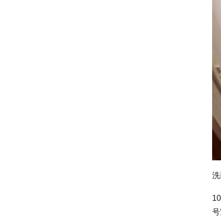
洗
1
号