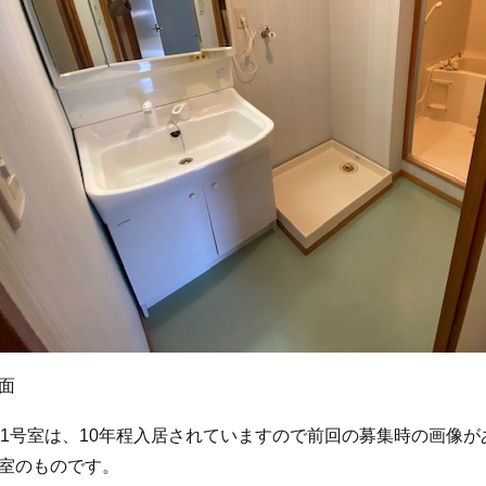
面
01号室は、10年程入居されていますので前回の募集時の画像が
室のものです。