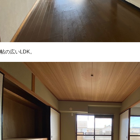
0帖の広いLDK。