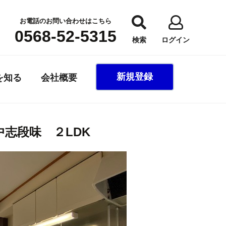
お電話のお問い合わせはこちら
0568-52-5315
検索
ログイン
新規登録
を知る
会社概要
中志段味 ２LDK