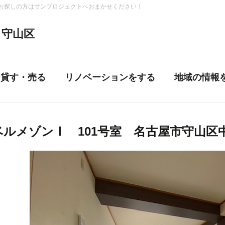
お探しの方はサンプロジェクトへおまかせください！
守山区
を貸す・売る
リノベーションをする
地域の情報
ベルメゾンⅠ 101号室 名古屋市守山区