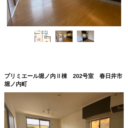
プリミエール堀ノ内Ⅱ棟 202号室 春日井市
堀ノ内町