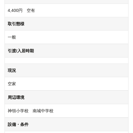
4,400円 空有
取引態様
一般
引渡/入居時期
現況
空家
周辺環境
神領小学校 南城中学校
設備・条件