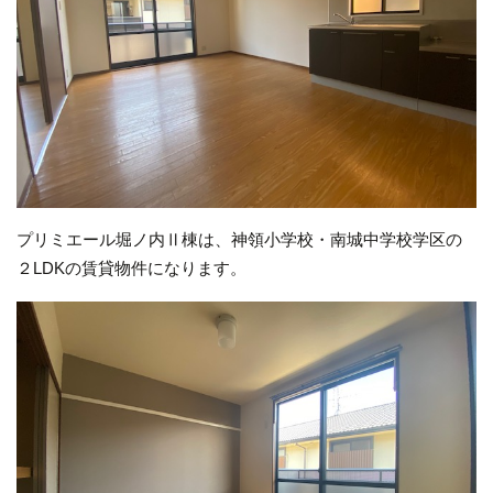
プリミエール堀ノ内Ⅱ棟は、神領小学校・南城中学校学区の
２LDKの賃貸物件になります。