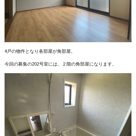
4戸の物件となり各部屋が角部屋。
今回の募集の202号室には、２階の角部屋になります。