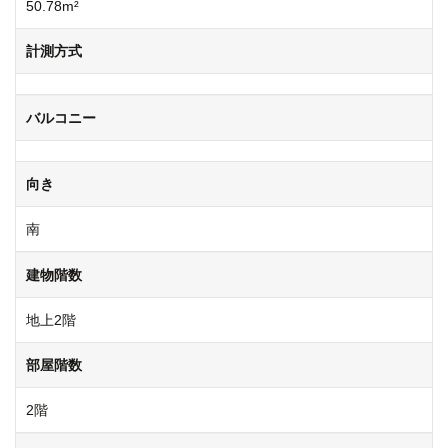
50.78m²
計測方式
バルコニー
向き
南
建物階数
地上2階
部屋階数
2階