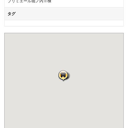
プリミエール堀ノ内Ⅱ棟
タグ