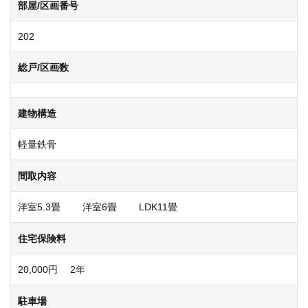
部屋/区画番号
202
総戸/区画数
建物構造
軽量鉄骨
間取内容
洋室5.3畳 洋室6畳 LDK11畳
住宅保険料
20,000円 2年
駐車場