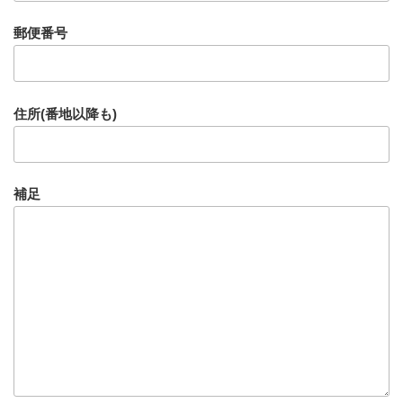
郵便番号
住所(番地以降も)
補足