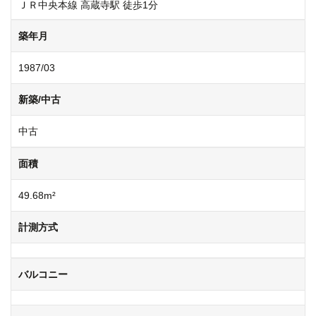
ＪＲ中央本線 高蔵寺駅 徒歩1分
築年月
1987/03
新築/中古
中古
面積
49.68m²
計測方式
バルコニー