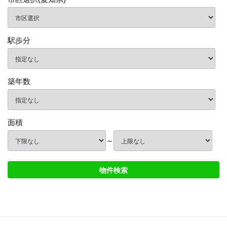
駅歩分
築年数
面積
～