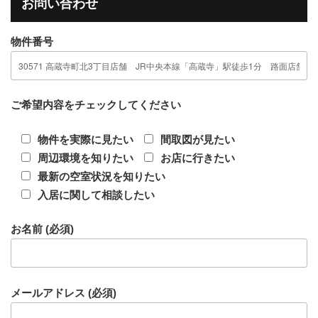
b
お問い合わせ
o
物件番号
o
k
ご希望内容をチェックしてください
物件を実際に見たい
間取図が見たい
周辺環境を知りたい
お店に行きたい
最新の空室状況を知りたい
入居に関して相談したい
お名前 (必須)
メールアドレス (必須)