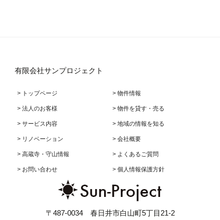
有限会社サンプロジェクト
> トップページ
> 物件情報
> 法人のお客様
> 物件を貸す・売る
> サービス内容
> 地域の情報を知る
> リノベーション
> 会社概要
> 高蔵寺・守山情報
> よくあるご質問
> お問い合わせ
> 個人情報保護方針
〒487-0034 春日井市白山町5丁目21-2