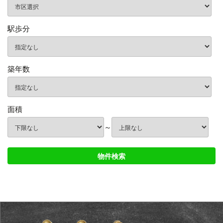
駅歩分
築年数
面積
～