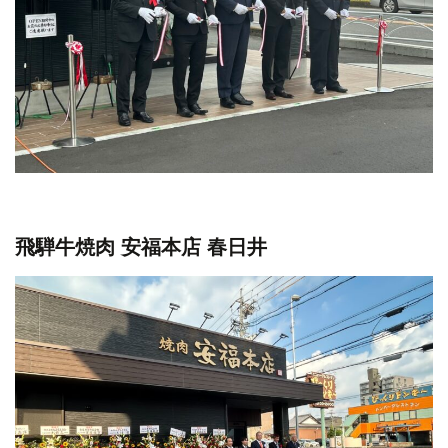
飛騨牛焼肉 安福本店 春日井