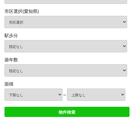
市区選択(愛知県)
駅歩分
築年数
面積
～