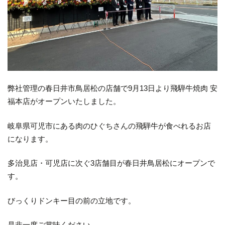
弊社管理の春日井市鳥居松の店舗で9月13日より飛騨牛焼肉 安
福本店がオープンいたしました。
岐阜県可児市にある肉のひぐちさんの飛騨牛が食べれるお店
になります。
多治見店・可児店に次ぐ3店舗目が春日井鳥居松にオープンで
す。
びっくりドンキー目の前の立地です。
是非一度ご賞味ください。