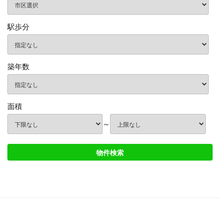
駅歩分
築年数
面積
～