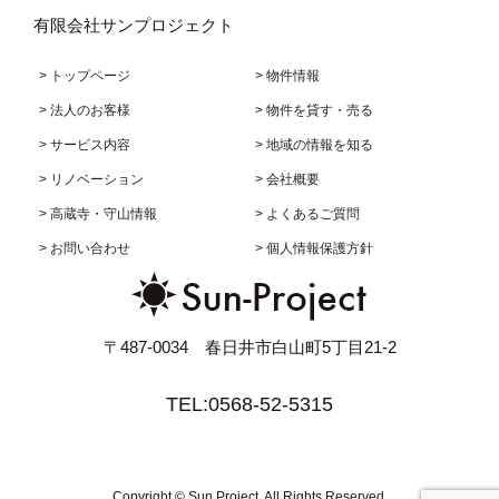
有限会社サンプロジェクト
> トップページ
> 物件情報
> 法人のお客様
> 物件を貸す・売る
> サービス内容
> 地域の情報を知る
> リノベーション
> 会社概要
> 高蔵寺・守山情報
> よくあるご質問
> お問い合わせ
> 個人情報保護方針
〒487-0034 春日井市白山町5丁目21-2
TEL:0568-52-5315
Copyright © Sun Project. All Rights Reserved.