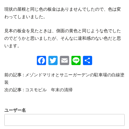
現状の屋根と同じ色の板金はありませんでしたので、色は変
わってしまいました。
見本の板金を見たときは、側面の黄色と同じような色でした
のでどうかと思いましたが、そんなに違和感のない色だと思
います。
F
T
E
Li
共
a
wi
m
n
有
前の記事 :
メゾンドマリオとサニーガーデンの駐車場の白線塗
c
tt
ail
e
装
e
er
次の記事 :
コスモビル 年末の清掃
b
o
ユーザー名
o
k