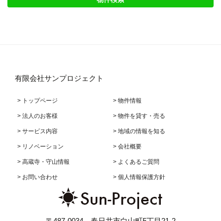
有限会社サンプロジェクト
> トップページ
> 物件情報
> 法人のお客様
> 物件を貸す・売る
> サービス内容
> 地域の情報を知る
> リノベーション
> 会社概要
> 高蔵寺・守山情報
> よくあるご質問
> お問い合わせ
> 個人情報保護方針
〒487-0034 春日井市白山町5丁目21-2