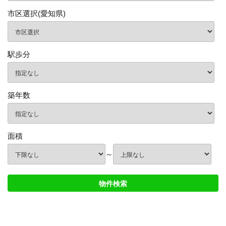
市区選択(愛知県)
駅歩分
築年数
面積
～