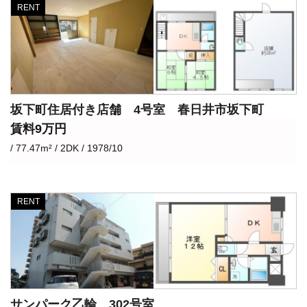
RENT
坂下町住居付き店舗 4号室 春日井市坂下町
賃料9万円
/ 77.47m² / 2DK / 1978/10
RENT
サンパーク乙輪 302号室