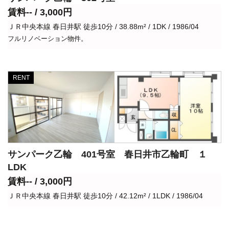
賃料-- / 3,000円
ＪＲ中央本線 春日井駅 徒歩10分 / 38.88m² / 1DK / 1986/04
フルリノベーション物件。
RENT
サンパーク乙輪 401号室 春日井市乙輪町 １
LDK
賃料-- / 3,000円
ＪＲ中央本線 春日井駅 徒歩10分 / 42.12m² / 1LDK / 1986/04