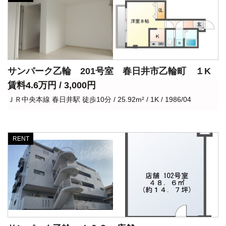
サンパーク乙輪 201号室 春日井市乙輪町 １K
賃料4.6万円 / 3,000円
ＪＲ中央本線 春日井駅 徒歩10分 / 25.92m² / 1K / 1986/04
RENT