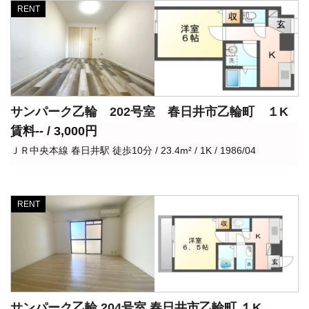
RENT
サンパーク乙輪 202号室 春日井市乙輪町 １K
賃料-- / 3,000円
ＪＲ中央本線 春日井駅 徒歩10分 / 23.4m² / 1K / 1986/04
RENT
サンパーク乙輪 204号室 春日井市乙輪町 １K