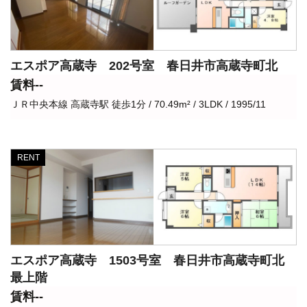
エスポア高蔵寺 202号室 春日井市高蔵寺町北
賃料--
ＪＲ中央本線 高蔵寺駅 徒歩1分 / 70.49m² / 3LDK / 1995/11
RENT
エスポア高蔵寺 1503号室 春日井市高蔵寺町北
最上階
賃料--