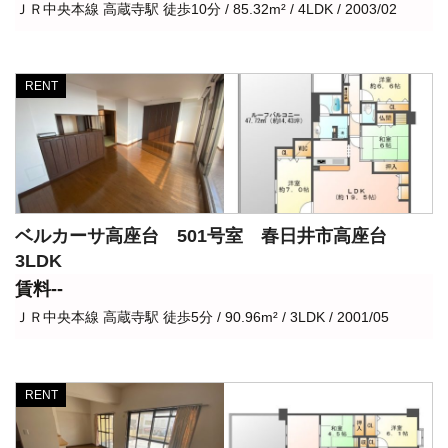
ＪＲ中央本線 高蔵寺駅 徒歩10分 / 85.32m² / 4LDK / 2003/02
RENT
ベルカーサ高座台 501号室 春日井市高座台
3LDK
賃料--
ＪＲ中央本線 高蔵寺駅 徒歩5分 / 90.96m² / 3LDK / 2001/05
RENT