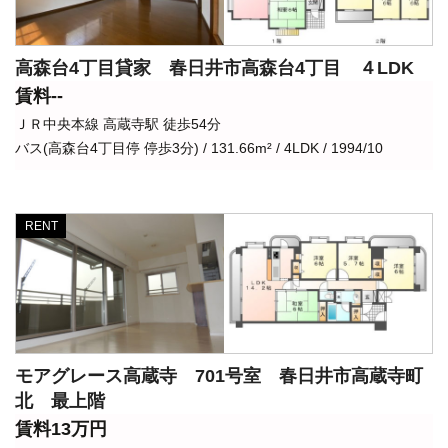
高森台4丁目貸家 春日井市高森台4丁目 ４LDK
賃料--
ＪＲ中央本線 高蔵寺駅 徒歩54分
バス(高森台4丁目停 停歩3分) / 131.66m² / 4LDK / 1994/10
RENT
モアグレース高蔵寺 701号室 春日井市高蔵寺町
北 最上階
賃料13万円