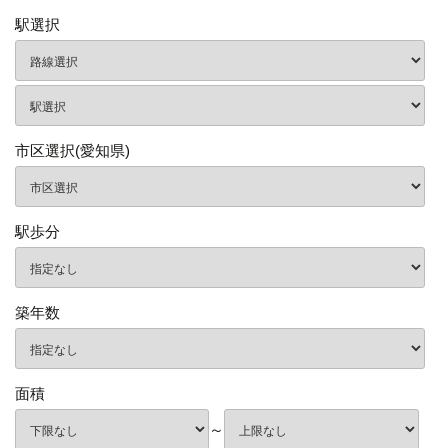
駅選択
市区選択(愛知県)
駅歩分
築年数
面積
～