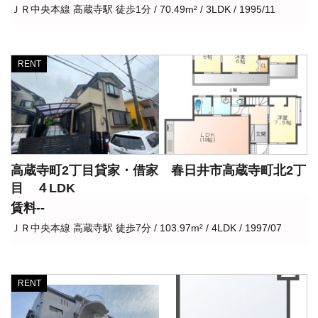
ＪＲ中央本線 高蔵寺駅 徒歩1分 / 70.49m² / 3LDK / 1995/11
RENT
高蔵寺町2丁目貸家・借家 春日井市高蔵寺町北2丁
目 ４LDK
賃料--
ＪＲ中央本線 高蔵寺駅 徒歩7分 / 103.97m² / 4LDK / 1997/07
RENT