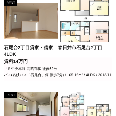
RENT
石尾台2丁目貸家・借家 春日井市石尾台2丁目
4LDK
賃料14万円
ＪＲ中央本線 高蔵寺駅 徒歩52分
バス(名鉄バス「石尾台」停 停歩7分) / 105.16m² / 4LDK / 2018/11
RENT