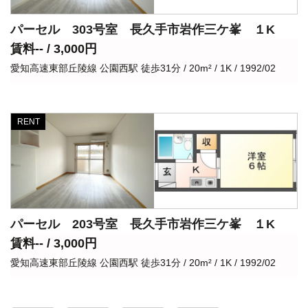
パーセル 303号室 長久手市岩作三ケ峯 １K
賃料-- / 3,000円
愛知高速東部丘陵線 公園西駅 徒歩31分 / 20m² / 1K / 1992/02
RENT
パーセル 203号室 長久手市岩作三ケ峯 １K
賃料-- / 3,000円
愛知高速東部丘陵線 公園西駅 徒歩31分 / 20m² / 1K / 1992/02