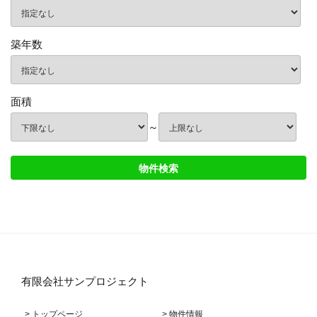
築年数
面積
～
有限会社サンプロジェクト
> トップページ
> 物件情報