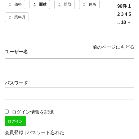
価格
面積
間取
住所
96件
1
2
3
4
5
築年月
..
10
»
前のページにもどる
ユーザー名
パスワード
ログイン情報を記憶
会員登録
|
パスワード忘れた