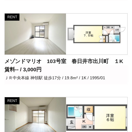
RENT
メゾンドマリオ 103号室 春日井市出川町 １K
賃料-- / 3,000円
ＪＲ中央本線 神領駅 徒歩17分 / 19.8m² / 1K / 1995/01
RENT