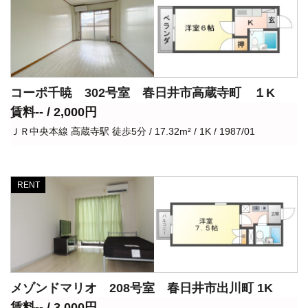
コーポ千暁 302号室 春日井市高蔵寺町 １K
賃料-- / 2,000円
ＪＲ中央本線 高蔵寺駅 徒歩5分 / 17.32m² / 1K / 1987/01
RENT
メゾンドマリオ 208号室 春日井市出川町 1K
賃料-- / 3,000円